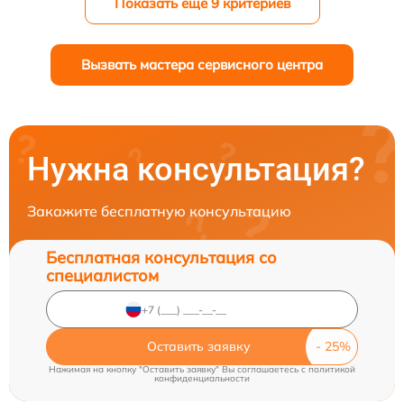
Показать ещё 9 критериев
Вызвать мастера сервисного центра
Нужна консультация?
Закажите бесплатную консультацию
Бесплатная консультация со
специалистом
Оставить заявку
Нажимая на кнопку "Оставить заявку" Вы соглашаетесь c
политикой
конфиденциальности