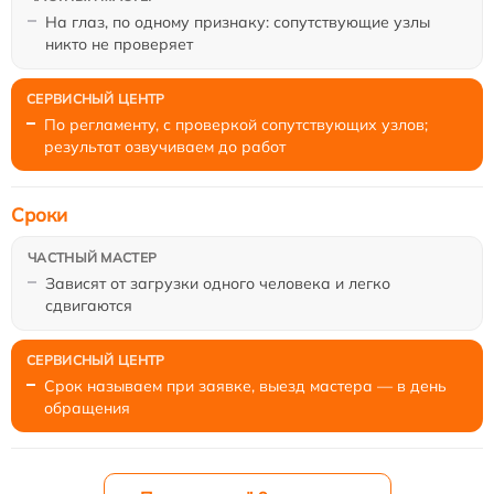
На глаз, по одному признаку: сопутствующие узлы
никто не проверяет
По регламенту, с проверкой сопутствующих узлов;
результат озвучиваем до работ
Сроки
Зависят от загрузки одного человека и легко
сдвигаются
Срок называем при заявке, выезд мастера — в день
обращения