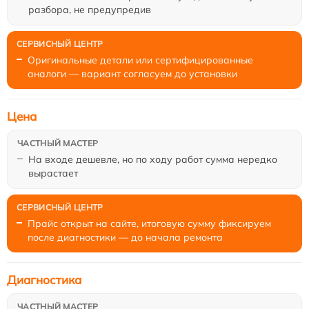
разбора, не предупредив
Оригинальные детали или сертифицированные
аналоги — вариант согласуем до установки
Цена
На входе дешевле, но по ходу работ сумма нередко
вырастает
Прайс открыт на сайте, итоговую сумму фиксируем
после диагностики — до начала ремонта
Диагностика