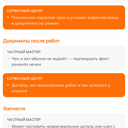
Письменная гарантия: срок и условия зафиксированы
в документах на ремонт
Документы после работ
Чек и акт обычно не выдаёт — подтвердить факт
ремонта нечем
Договор, акт выполненных работ и чек остаются у
клиента
Запчасти
Может поставить неоригинальную деталь или узел с