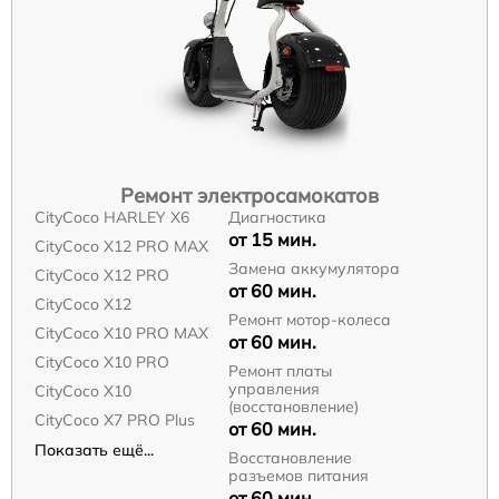
Ремонт электросамокатов
CityCoco HARLEY X6
Диагностика
от 15 мин.
CityCoco X12 PRO MAX
Замена аккумулятора
CityCoco X12 PRO
от 60 мин.
CityCoco X12
Ремонт мотор-колеса
CityCoco X10 PRO MAX
от 60 мин.
CityCoco X10 PRO
Ремонт платы
управления
CityCoco X10
(восстановление)
CityCoco X7 PRO Plus
от 60 мин.
Показать ещё...
Восстановление
разъемов питания
от 60 мин.