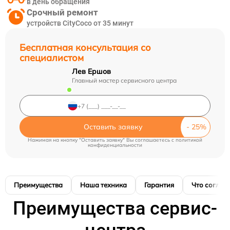
в день обращения
Срочный ремонт
устройств CityCoco от 35 минут
Бесплатная консультация со
специалистом
Лев Ершов
Главный мастер сервисного центра
Оставить заявку
Нажимая на кнопку "Оставить заявку" Вы соглашаетесь c
политикой
конфиденциальности
Преимущества
Наша техника
Гарантия
Что соглас
Преимущества сервис-