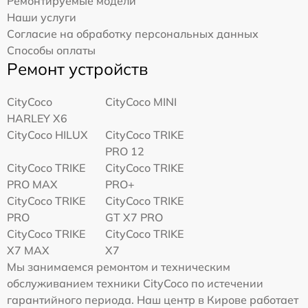
Ремонтируемые модели
Наши услуги
Согласие на обработку персональных данных
Способы оплаты
Ремонт устройств
CityCoco
CityCoco MINI
HARLEY X6
CityCoco HILUX
CityCoco TRIKE
PRO 12
CityCoco TRIKE
CityCoco TRIKE
PRO MAX
PRO+
CityCoco TRIKE
CityCoco TRIKE
PRO
GT X7 PRO
CityCoco TRIKE
CityCoco TRIKE
X7 MAX
X7
Мы занимаемся ремонтом и техническим
обслуживанием техники CityCoco по истечении
гарантийного периода. Наш центр в Кирове работает