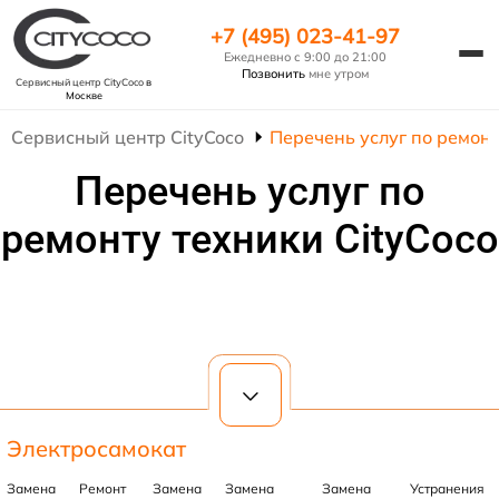
+7 (495) 023-41-97
Ежедневно с 9:00 до 21:00
Позвонить
мне утром
Сервисный центр CityCoco
в
Москве
Сервисный центр CityCoco
Перечень услуг по ремонт
Перечень услуг по
ремонту техники CityCoco
Электросамокат
Замена
Ремонт
Замена
Замена
Замена
Устранения