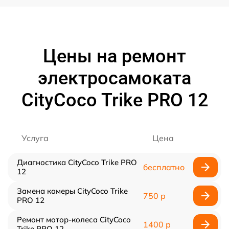
Цены на ремонт
электросамоката
CityCoco Trike PRO 12
Услуга
Цена
Диагностика CityCoco Trike PRO
бесплатно
12
Замена камеры CityCoco Trike
750 р
PRO 12
Ремонт мотор-колеса CityCoco
1400 р
Trike PRO 12