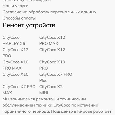
Наши услуги
Согласие на обработку персональных данных
Способы оплаты
Ремонт устройств
CityCoco
CityCoco X12
HARLEY X6
PRO MAX
CityCoco X12
CityCoco X12
PRO
CityCoco X10
CityCoco X10
PRO MAX
PRO
CityCoco X10
CityCoco X7 PRO
Plus
CityCoco X7 PRO
CityCoco X2
MAX
MINI
Мы занимаемся ремонтом и техническим
обслуживанием техники CityCoco по истечении
гарантийного периода. Наш центр в Кирове работает