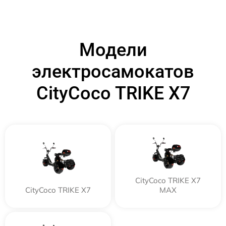
Модели
электросамокатов
CityCoco TRIKE X7
CityCoco TRIKE X7
CityCoco TRIKE X7
MAX