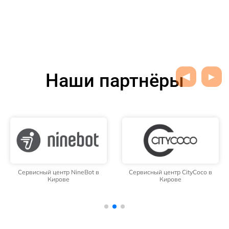
Наши партнёры
Сервисный центр NineBot в
Сервисный центр CityCoco в
Кирове
Кирове