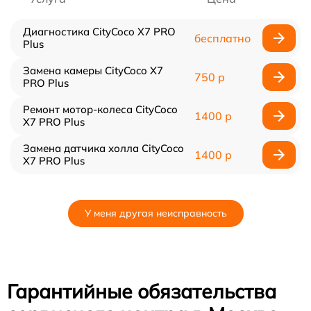
Диагностика CityCoco X7 PRO
бесплатно
Plus
Замена камеры CityCoco X7
750 р
PRO Plus
Ремонт мотор-колеса CityCoco
1400 р
X7 PRO Plus
Замена датчика холла CityCoco
1400 р
X7 PRO Plus
У меня другая неисправность
Гарантийные обязательства