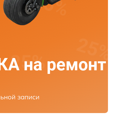
А на ремонт
ьной записи