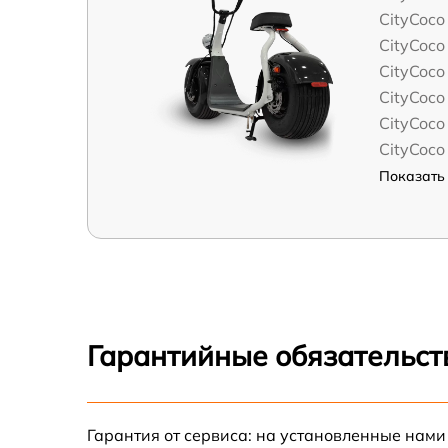
CityCoco
CityCoco
CityCoc
CityCoco
CityCoco
CityCoco
Показать 
Гарантийные обязательст
Гарантия от сервиса: на установленные нами