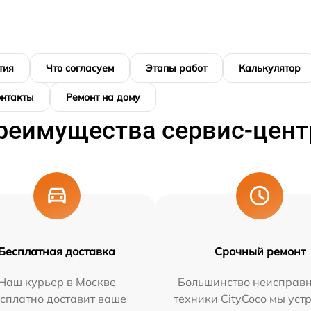
тия
Что согласуем
Этапы работ
Калькулятор
онтакты
Ремонт на дому
реимущества сервис-цент
Бесплатная доставка
Срочный ремонт
Наш курьер в Москве
Большинство неисправн
сплатно доставит ваше
техники CityCoco мы уст