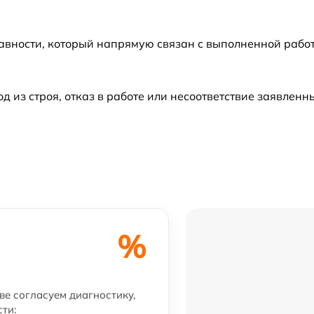
авности, который напрямую связан с выполненной рабо
из строя, отказ в работе или несоответствие заявлен
%
ве согласуем диагностику,
ти: