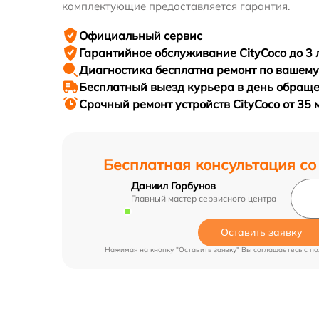
комплектующие предоставляется гарантия.
Официальный сервис
Гарантийное
обслуживание CityCoco до 3 
Диагностика бесплатна
ремонт по вашем
Бесплатный выезд курьера
в день обращ
Срочный ремонт
устройств CityCoco от 35 
Бесплатная консультация со
Даниил Горбунов
Главный мастер сервисного центра
Оставить заявку
Нажимая на кнопку "Оставить заявку" Вы соглашаетесь c
по