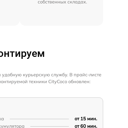
собственных складах.
монтируем
и удобную курьерскую службу. В прайс-листе
монтируемой техники CityCoco обновлен:
ка
от 15 мин.
кумулятора
от 60 мин.