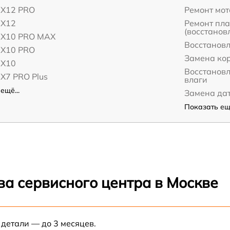
 X12 PRO
Ремонт мот
 X12
Ремонт пл
(восстанов
o X10 PRO MAX
Восстанов
 X10 PRO
Замена ко
 X10
Восстанов
 X7 PRO Plus
влаги
ещё...
Замена да
Показать ещё
ва сервисного центра в Москве
 детали — до 3 месяцев.