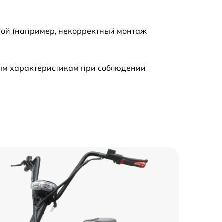
той (например, некорректный монтаж
ным характеристикам при соблюдении