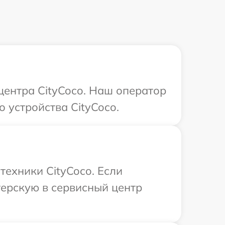
центра CityCoco. Наш оператор
 устройства CityCoco.
техники CityCoco. Если
терскую в сервисный центр