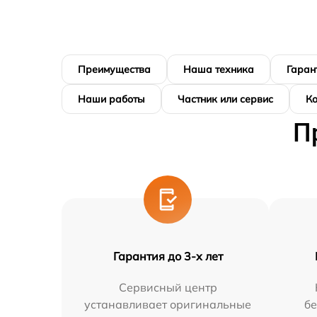
Преимущества
Наша техника
Гаран
Наши работы
Частник или сервис
К
П
Гарантия до 3-х лет
Сервисный центр
устанавливает оригинальные
бе