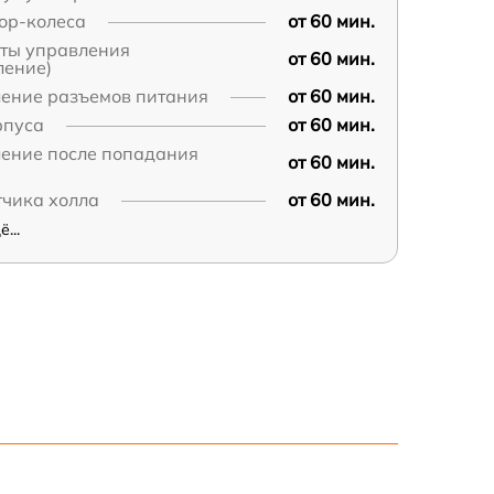
ор-колеса
от 60 мин.
аты управления
от 60 мин.
ление)
ление разъемов питания
от 60 мин.
рпуса
от 60 мин.
ление после попадания
от 60 мин.
тчика холла
от 60 мин.
...