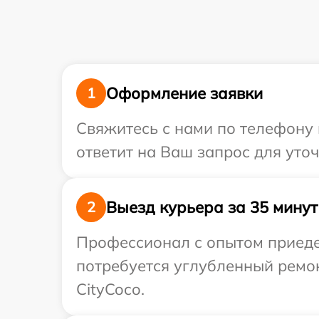
Оформление заявки
1
Свяжитесь с нами по телефону 
ответит на Ваш запрос для уто
Выезд курьера за 35 минут
2
Профессионал с опытом приедет
потребуется углубленный ремо
CityCoco.