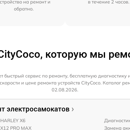
стройство на ремонт и
в течение 2 часов.
обратно.
CityCoco, которую мы ре
т быстрый сервис по ремонту, бесплатную диагностику 
орости и цене ремонта устройств CityCoco. Каталог ре
02.08.2026.
т электросамокатов
o HARLEY X6
Диагности
o X12 PRO MAX
Замена ак