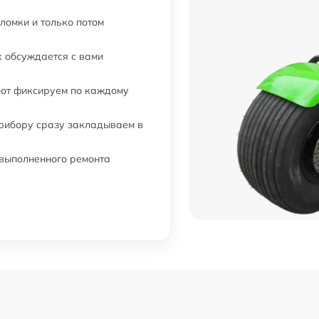
ломки и только потом
 обсуждается с вами
бот фиксируем по каждому
прибору сразу закладываем в
 выполненного ремонта