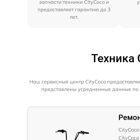
запчасти техники CityCoco и
у
предоставляет гарантию до 3
лет.
Техника 
Наш сервисный центр CityCoco предоставляе
представлены усредненные данные по ск
Ремон
CityCoc
CityCoc