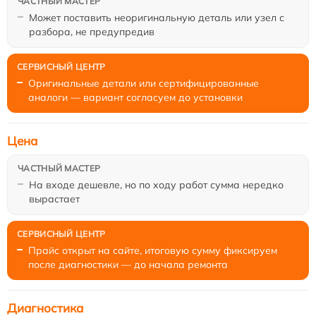
Может поставить неоригинальную деталь или узел с
разбора, не предупредив
Оригинальные детали или сертифицированные
аналоги — вариант согласуем до установки
Цена
На входе дешевле, но по ходу работ сумма нередко
вырастает
Прайс открыт на сайте, итоговую сумму фиксируем
после диагностики — до начала ремонта
Диагностика