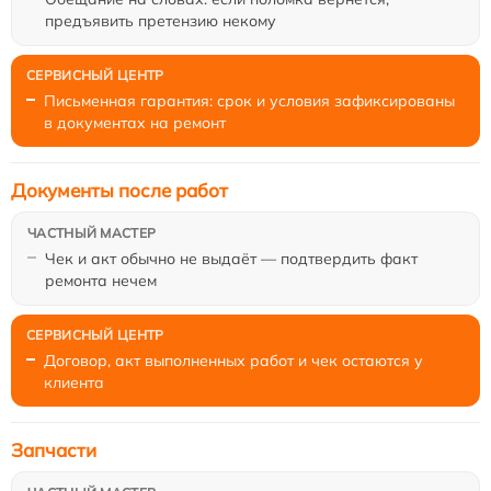
предъявить претензию некому
Письменная гарантия: срок и условия зафиксированы
в документах на ремонт
Документы после работ
Чек и акт обычно не выдаёт — подтвердить факт
ремонта нечем
Договор, акт выполненных работ и чек остаются у
клиента
Запчасти