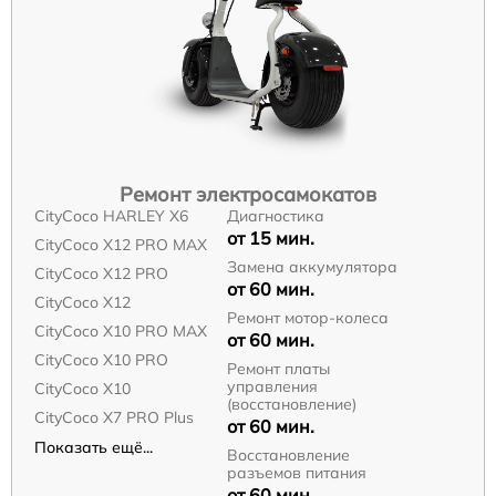
Ремонт электросамокатов
CityCoco HARLEY X6
Диагностика
от 15 мин.
CityCoco X12 PRO MAX
Замена аккумулятора
CityCoco X12 PRO
от 60 мин.
CityCoco X12
Ремонт мотор-колеса
CityCoco X10 PRO MAX
от 60 мин.
CityCoco X10 PRO
Ремонт платы
управления
CityCoco X10
(восстановление)
CityCoco X7 PRO Plus
от 60 мин.
Показать ещё...
Восстановление
разъемов питания
от 60 мин.