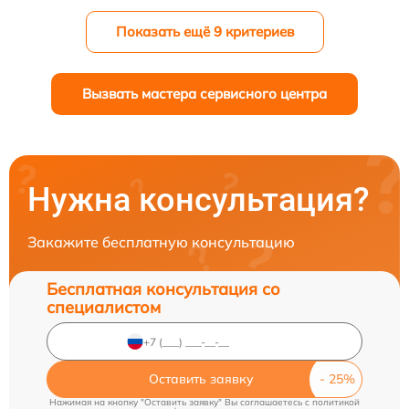
Показать ещё 9 критериев
Вызвать мастера сервисного центра
Нужна консультация?
Закажите бесплатную консультацию
Бесплатная консультация со
специалистом
Оставить заявку
Нажимая на кнопку "Оставить заявку" Вы соглашаетесь c
политикой