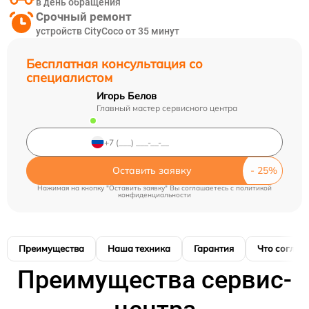
в день обращения
Срочный ремонт
устройств CityCoco от 35 минут
Бесплатная консультация со
специалистом
Игорь Белов
Главный мастер сервисного центра
Оставить заявку
Нажимая на кнопку "Оставить заявку" Вы соглашаетесь c
политикой
конфиденциальности
Преимущества
Наша техника
Гарантия
Что соглас
Преимущества сервис-