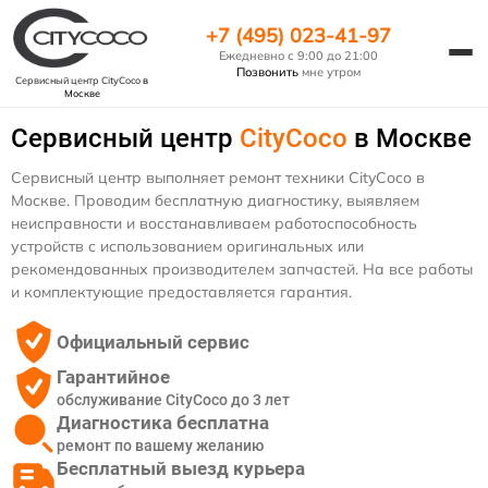
+7 (495) 023-41-97
Ежедневно с 9:00 до 21:00
Позвонить
мне утром
Сервисный центр CityCoco
в
Москве
Сервисный центр
CityCoco
в Москве
Сервисный центр выполняет ремонт техники CityCoco в
Москве. Проводим бесплатную диагностику, выявляем
неисправности и восстанавливаем работоспособность
устройств с использованием оригинальных или
рекомендованных производителем запчастей. На все работы
и комплектующие предоставляется гарантия.
Официальный сервис
Гарантийное
обслуживание CityCoco до 3 лет
Диагностика бесплатна
ремонт по вашему желанию
Бесплатный выезд курьера