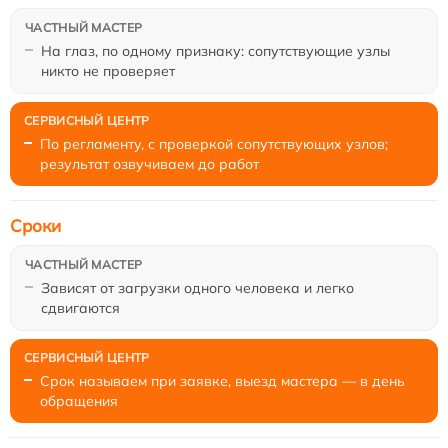
На глаз, по одному признаку: сопутствующие узлы
никто не проверяет
По регламенту, с проверкой сопутствующих узлов;
результат озвучиваем до работ
Сроки
Зависят от загрузки одного человека и легко
сдвигаются
Срок называем при заявке, выезд мастера — в день
обращения