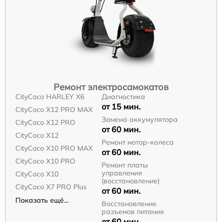
Ремонт электросамокатов
CityCoco HARLEY X6
Диагностика
от 15 мин.
CityCoco X12 PRO MAX
Замена аккумулятора
CityCoco X12 PRO
от 60 мин.
CityCoco X12
Ремонт мотор-колеса
CityCoco X10 PRO MAX
от 60 мин.
CityCoco X10 PRO
Ремонт платы
управления
CityCoco X10
(восстановление)
CityCoco X7 PRO Plus
от 60 мин.
Показать ещё...
Восстановление
разъемов питания
от 60 мин.