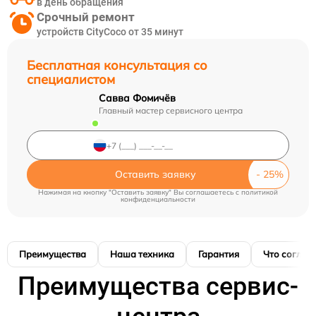
в день обращения
Срочный ремонт
устройств CityCoco от 35 минут
Бесплатная консультация со
специалистом
Савва Фомичёв
Главный мастер сервисного центра
Оставить заявку
Нажимая на кнопку "Оставить заявку" Вы соглашаетесь c
политикой
конфиденциальности
Преимущества
Наша техника
Гарантия
Что соглас
Преимущества сервис-