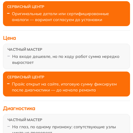
Оригинальные детали или сертифицированные
аналоги — вариант согласуем до установки
Цена
На входе дешевле, но по ходу работ сумма нередко
вырастает
Прайс открыт на сайте, итоговую сумму фиксируем
после диагностики — до начала ремонта
Диагностика
На глаз, по одному признаку: сопутствующие узлы
никто не проверяет