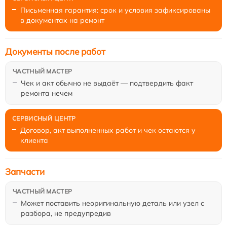
Письменная гарантия: срок и условия зафиксированы
в документах на ремонт
Документы после работ
Чек и акт обычно не выдаёт — подтвердить факт
ремонта нечем
Договор, акт выполненных работ и чек остаются у
клиента
Запчасти
Может поставить неоригинальную деталь или узел с
разбора, не предупредив