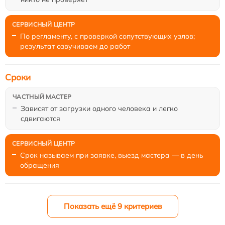
По регламенту, с проверкой сопутствующих узлов;
результат озвучиваем до работ
Сроки
Зависят от загрузки одного человека и легко
сдвигаются
Срок называем при заявке, выезд мастера — в день
обращения
Показать ещё 9 критериев