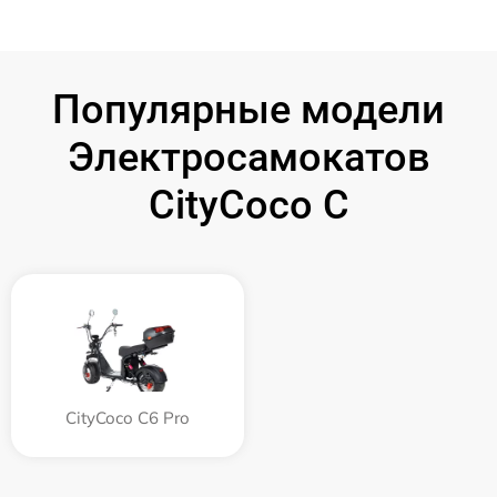
Популярные модели
Электросамокатов
CityCoco C
CityCoco C6 Pro