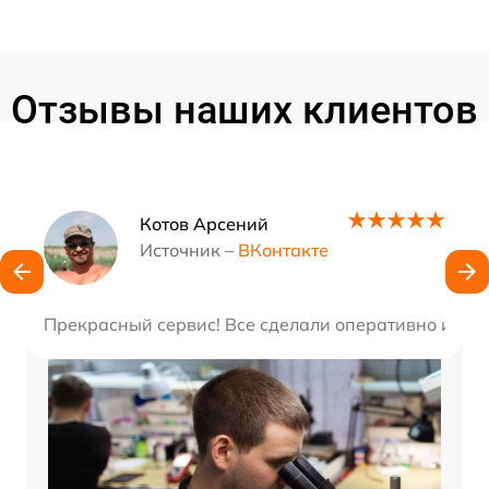
Отзывы наших клиентов
Наши мастера
Котов Арсений
Источник –
ВКонтакте
Прекрасный сервис! Все сделали оперативно и на 