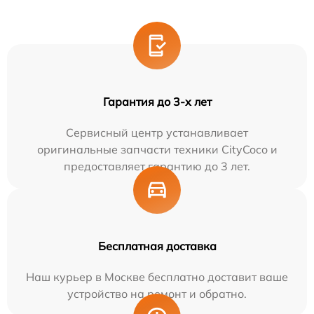
Гарантия до 3-х лет
Сервисный центр устанавливает
оригинальные запчасти техники CityCoco и
предоставляет гарантию до 3 лет.
Бесплатная доставка
Наш курьер в Москве бесплатно доставит ваше
устройство на ремонт и обратно.