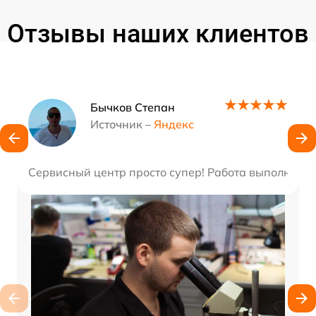
Отзывы наших клиентов
Наши мастера
Бычков Степан
Источник –
Яндекс
Сервисный центр просто супер! Работа выполнена 