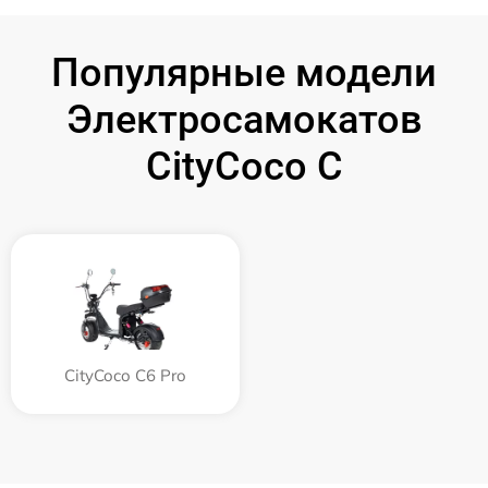
Популярные модели
Электросамокатов
CityCoco C
CityCoco C6 Pro