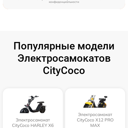
конфиденциальности
Популярные модели
Электросамокатов
CityCoco
Электросамокат
Электросамокат
CityCoco X12 PRO
CityCoco HARLEY X6
MAX