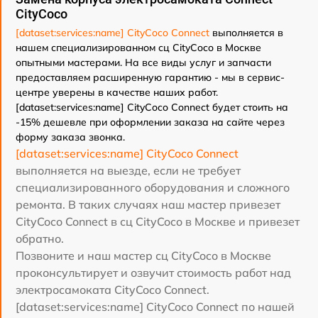
CityCoco
[dataset:services:name] CityCoco Connect
выполняется в
нашем специализированном сц CityCoco в Москве
опытными мастерами. На все виды услуг и запчасти
предоставляем расширенную гарантию - мы в сервис-
центре уверены в качестве наших работ.
[dataset:services:name] CityCoco Connect будет стоить на
-15% дешевле при оформлении заказа на сайте через
форму заказа звонка.
[dataset:services:name] CityCoco Connect
выполняется на выезде, если не требует
специализированного оборудования и сложного
ремонта. В таких случаях наш мастер привезет
CityCoco Connect в сц CityCoco в Москве и привезет
обратно.
Позвоните и наш мастер сц CityCoco в Москве
проконсультирует и озвучит стоимость работ над
электросамоката CityCoco Connect.
[dataset:services:name] CityCoco Connect по нашей