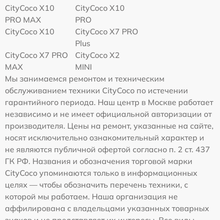
CityCoco X10
CityCoco X10
PRO MAX
PRO
CityCoco X10
CityCoco X7 PRO
Plus
CityCoco X7 PRO
CityCoco X2
MAX
MINI
Мы занимаемся ремонтом и техническим
обслуживанием техники CityCoco по истечении
гарантийного периода. Наш центр в Москве работает
независимо и не имеет официальной авторизации от
производителя. Цены на ремонт, указанные на сайте,
носят исключительно ознакомительный характер и
не являются публичной офертой согласно п. 2 ст. 437
ГК РФ. Названия и обозначения торговой марки
CityCoco упоминаются только в информационных
целях — чтобы обозначить перечень техники, с
которой мы работаем. Наша организация не
аффилирована с владельцами указанных товарных