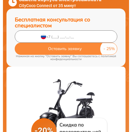
CityCoco Connect от 35 минут
Бесплатная консультация со
специалистом
Оставить заявку
Нажимая на кнопку "Оставить заявку" Вы соглашаетесь c
политикой
конфиденциальности
Скидка по
-20%
предварительной