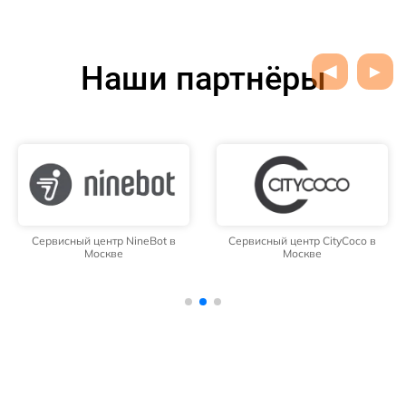
Наши партнёры
Сервисный центр NineBot в
Сервисный центр CityCoco в
Москве
Москве