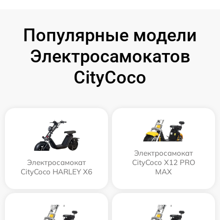
Популярные модели
Электросамокатов
CityCoco
Электросамокат
Электросамокат
CityCoco X12 PRO
CityCoco HARLEY X6
MAX