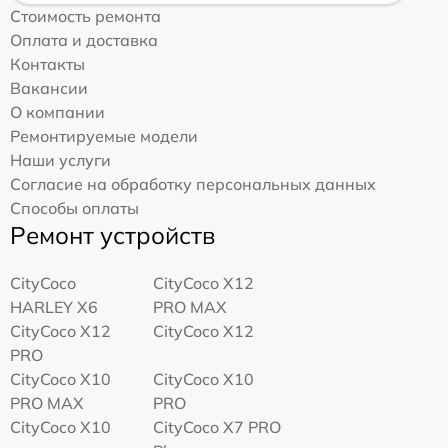
Стоимость ремонта
Оплата и доставка
Контакты
Вакансии
О компании
Ремонтируемые модели
Наши услуги
Согласие на обработку персональных данных
Способы оплаты
Ремонт устройств
CityCoco
CityCoco X12
HARLEY X6
PRO MAX
CityCoco X12
CityCoco X12
PRO
CityCoco X10
CityCoco X10
PRO MAX
PRO
CityCoco X10
CityCoco X7 PRO