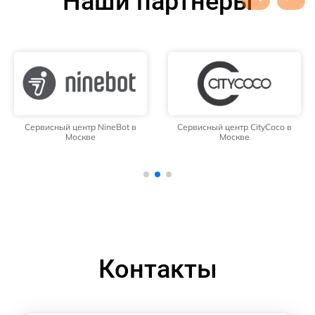
Наши партнёры
Сервисный центр NineBot в
Сервисный центр CityCoco в
Москве
Москве
Контакты