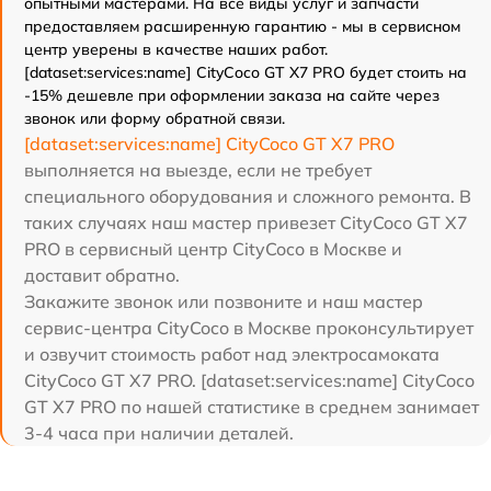
опытными мастерами. На все виды услуг и запчасти
предоставляем расширенную гарантию - мы в сервисном
центр уверены в качестве наших работ.
[dataset:services:name] CityCoco GT X7 PRO будет стоить на
-15% дешевле при оформлении заказа на сайте через
звонок или форму обратной связи.
[dataset:services:name] CityCoco GT X7 PRO
выполняется на выезде, если не требует
специального оборудования и сложного ремонта. В
таких случаях наш мастер привезет CityCoco GT X7
PRO в сервисный центр CityCoco в Москве и
доставит обратно.
Закажите звонок или позвоните и наш мастер
сервис-центра CityCoco в Москве проконсультирует
и озвучит стоимость работ над электросамоката
CityCoco GT X7 PRO. [dataset:services:name] CityCoco
GT X7 PRO по нашей статистике в среднем занимает
3-4 часа при наличии деталей.