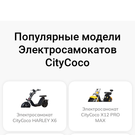
Популярные модели
Электросамокатов
CityCoco
Электросамокат
Электросамокат
CityCoco X12 PRO
CityCoco HARLEY X6
MAX