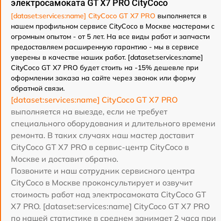
электросамоката GT X7 PRO CityCoco
[dataset:services:name] CityCoco GT X7 PRO
выполняется в
нашем профильном сервисе CityCoco в Москве мастерами с
огромным опытом - от 5 лет. На все виды работ и запчасти
предоставляем расширенную гарантию - мы в сервисе
уверены в качестве наших работ. [dataset:services:name]
CityCoco GT X7 PRO будет стоить на -15% дешевле при
оформлении заказа на сайте через звонок или форму
обратной связи.
[dataset:services:name] CityCoco GT X7 PRO
выполняется на выезде, если не требует
специального оборудования и длительного времени
ремонта. В таких случаях наш мастер доставит
CityCoco GT X7 PRO в сервис-центр CityCoco в
Москве и доставит обратно.
Позвоните и наш сотрудник сервисного центра
CityCoco в Москве проконсультирует и озвучит
стоимость работ над электросамоката CityCoco GT
X7 PRO. [dataset:services:name] CityCoco GT X7 PRO
по нашей статистике в среднем занимает 2 часа при