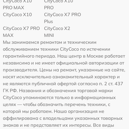
CityCoco X10
CityCoco X10
PRO MAX
PRO
CityCoco X10
CityCoco X7 PRO
Plus
CityCoco X7 PRO
CityCoco X2
MAX
MINI
Мы занимаемся ремонтом и техническим
обслуживанием техники CityCoco по истечении
гарантийного периода. Наш центр в Москве работает
независимо и не имеет официальной авторизации от
производителя. Цены на ремонт, указанные на сайте,
носят исключительно ознакомительный характер и
не являются публичной офертой согласно п. 2 ст. 437
ГК РФ. Названия и обозначения торговой марки
CityCoco упоминаются только в информационных
целях — чтобы обозначить перечень техники, с
которой мы работаем. Наша организация не
аффилирована с владельцами указанных товарных
знаков и не представляет их интересы. Все виды