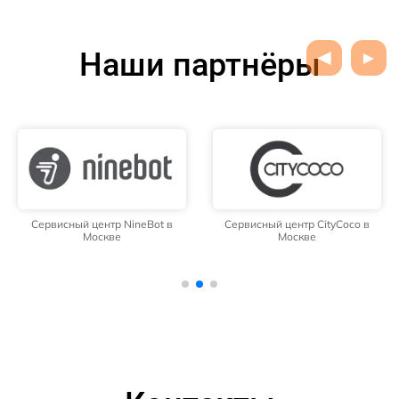
Наши партнёры
Сервисный центр NineBot в
Сервисный центр CityCoco в
Москве
Москве