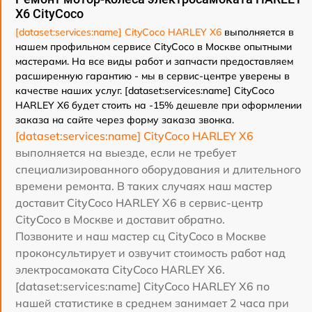
X6 CityCoco
[dataset:services:name] CityCoco HARLEY X6
выполняется в
нашем профильном сервисе CityCoco в Москве опытными
мастерами. На все виды работ и запчасти предоставляем
расширенную гарантию - мы в сервис-центре уверены в
качестве наших услуг. [dataset:services:name] CityCoco
HARLEY X6 будет стоить на -15% дешевле при оформлении
заказа на сайте через форму заказа звонка.
[dataset:services:name] CityCoco HARLEY X6
выполняется на выезде, если не требует
специализированного оборудования и длительного
времени ремонта. В таких случаях наш мастер
доставит CityCoco HARLEY X6 в сервис-центр
CityCoco в Москве и доставит обратно.
Позвоните и наш мастер сц CityCoco в Москве
проконсультирует и озвучит стоимость работ над
электросамоката CityCoco HARLEY X6.
[dataset:services:name] CityCoco HARLEY X6 по
нашей статистике в среднем занимает 2 часа при