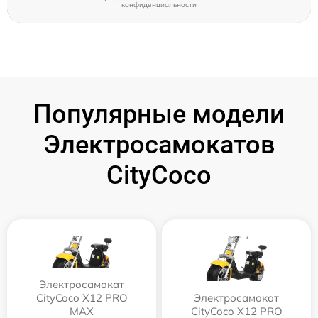
конфиденциальности
Популярные модели
Электросамокатов
CityCoco
Электросамокат
CityCoco X12 PRO
Электросамокат
MAX
CityCoco X12 PRO