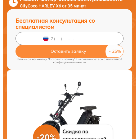
CityCoco HARLEY X6 от 35 минут
Бесплатная консультация со
специалистом
Оставить заявку
Нажимая на кнопку "Оставить заявку" Вы соглашаетесь c
политикой
конфиденциальности
Скидка по
-20%
предварительной