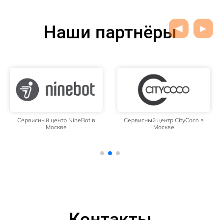
Наши партнёры
Сервисный центр NineBot в
Сервисный центр CityCoco в
Москве
Москве
Контакты