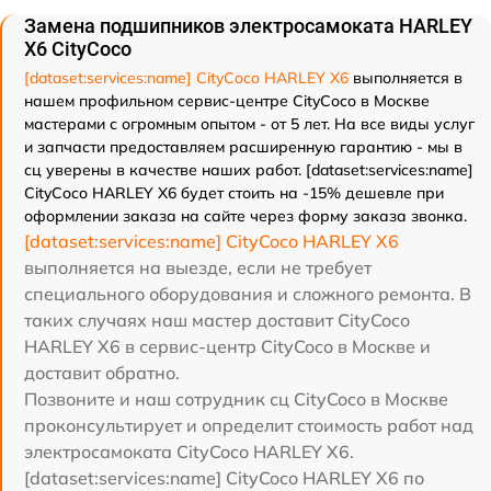
Замена подшипников электросамоката HARLEY
X6 CityCoco
[dataset:services:name] CityCoco HARLEY X6
выполняется в
нашем профильном сервис-центре CityCoco в Москве
мастерами с огромным опытом - от 5 лет. На все виды услуг
и запчасти предоставляем расширенную гарантию - мы в
сц уверены в качестве наших работ. [dataset:services:name]
CityCoco HARLEY X6 будет стоить на -15% дешевле при
оформлении заказа на сайте через форму заказа звонка.
[dataset:services:name] CityCoco HARLEY X6
выполняется на выезде, если не требует
специального оборудования и сложного ремонта. В
таких случаях наш мастер доставит CityCoco
HARLEY X6 в сервис-центр CityCoco в Москве и
доставит обратно.
Позвоните и наш сотрудник сц CityCoco в Москве
проконсультирует и определит стоимость работ над
электросамоката CityCoco HARLEY X6.
[dataset:services:name] CityCoco HARLEY X6 по