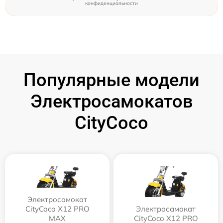
конфиденциальности
Популярные модели
Электросамокатов
CityCoco
Электросамокат
CityCoco X12 PRO
Электросамокат
MAX
CityCoco X12 PRO