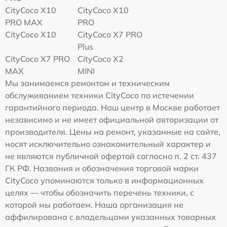
CityCoco X10
CityCoco X10
PRO MAX
PRO
CityCoco X10
CityCoco X7 PRO
Plus
CityCoco X7 PRO
CityCoco X2
MAX
MINI
Мы занимаемся ремонтом и техническим
обслуживанием техники CityCoco по истечении
гарантийного периода. Наш центр в Москве работает
независимо и не имеет официальной авторизации от
производителя. Цены на ремонт, указанные на сайте,
носят исключительно ознакомительный характер и
не являются публичной офертой согласно п. 2 ст. 437
ГК РФ. Названия и обозначения торговой марки
CityCoco упоминаются только в информационных
целях — чтобы обозначить перечень техники, с
которой мы работаем. Наша организация не
аффилирована с владельцами указанных товарных