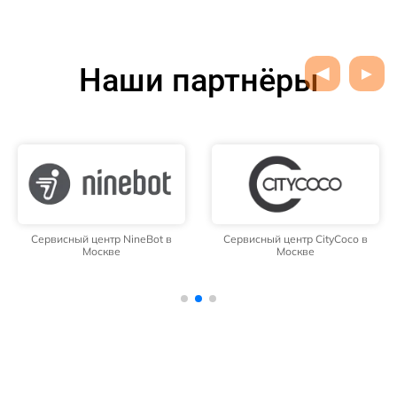
Наши партнёры
Сервисный центр NineBot в
Сервисный центр CityCoco в
Москве
Москве