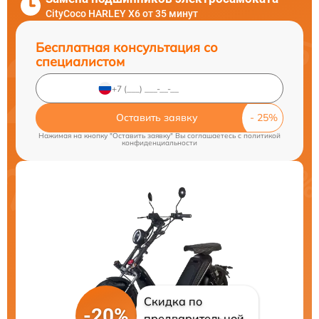
CityCoco HARLEY X6 от 35 минут
Бесплатная консультация со
специалистом
Оставить заявку
Нажимая на кнопку "Оставить заявку" Вы соглашаетесь c
политикой
конфиденциальности
Скидка по
-20%
предварительной