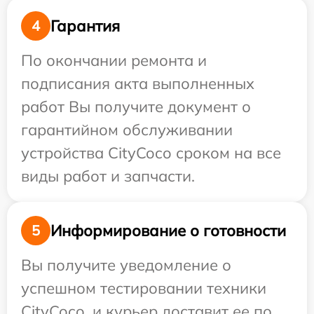
Гарантия
4
По окончании ремонта и
подписания акта выполненных
работ Вы получите документ о
гарантийном обслуживании
устройства CityCoco сроком на все
виды работ и запчасти.
Информирование о готовности
5
Вы получите уведомление о
успешном тестировании техники
CityCoco, и курьер доставит ее по