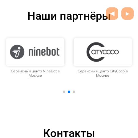
Наши партнёры
Сервисный центр NineBot в
Сервисный центр CityCoco в
Москве
Москве
Контакты