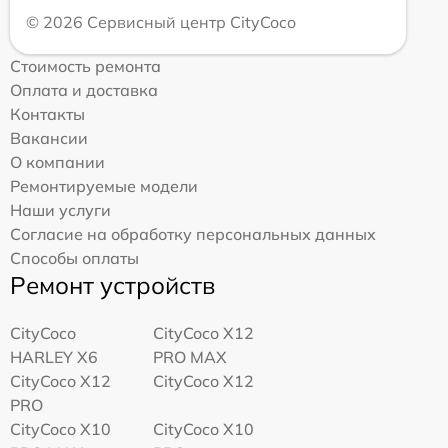
© 2026 Сервисный центр CityCoco
Стоимость ремонта
Оплата и доставка
Контакты
Вакансии
О компании
Ремонтируемые модели
Наши услуги
Согласие на обработку персональных данных
Способы оплаты
Ремонт устройств
CityCoco
CityCoco X12
HARLEY X6
PRO MAX
CityCoco X12
CityCoco X12
PRO
CityCoco X10
CityCoco X10