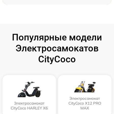
Популярные модели
Электросамокатов
CityCoco
Электросамокат
Электросамокат
CityCoco X12 PRO
CityCoco HARLEY X6
MAX