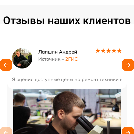
Отзывы наших клиентов
Наши мастера
Лапшин Андрей
Источник –
2ГИС
Я оценил доступные цены на ремонт техники в этой