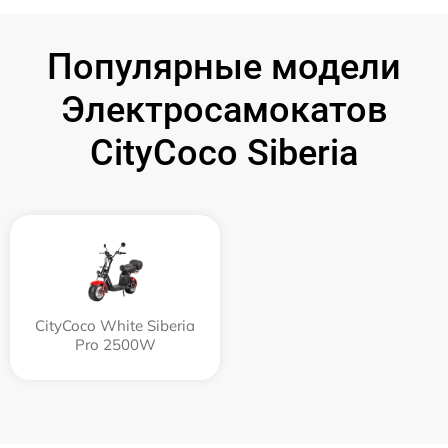
Популярные модели
Электросамокатов
CityCoco Siberia
CityCoco White Siberia
Pro 2500W