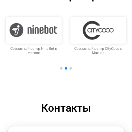
Сервисный центр NineBot в
Сервисный центр CityCoco в
Москве
Москве
Контакты