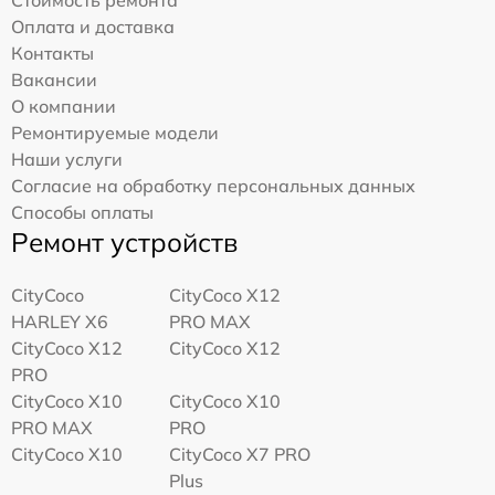
Оплата и доставка
Контакты
Вакансии
О компании
Ремонтируемые модели
Наши услуги
Согласие на обработку персональных данных
Способы оплаты
Ремонт устройств
CityCoco
CityCoco X12
HARLEY X6
PRO MAX
CityCoco X12
CityCoco X12
PRO
CityCoco X10
CityCoco X10
PRO MAX
PRO
CityCoco X10
CityCoco X7 PRO
Plus