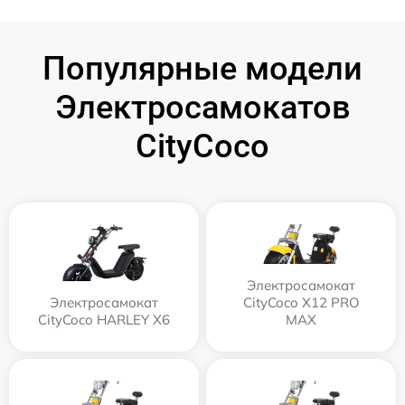
Популярные модели
Электросамокатов
CityCoco
Электросамокат
Электросамокат
CityCoco X12 PRO
CityCoco HARLEY X6
MAX