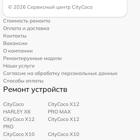
© 2026 Сервисный центр CityCoco
Стоимость ремонта
Оплата и доставка
Контакты
Вакансии
О компании
Ремонтируемые модели
Наши услуги
Согласие на обработку персональных данных
Способы оплаты
Ремонт устройств
CityCoco
CityCoco X12
HARLEY X6
PRO MAX
CityCoco X12
CityCoco X12
PRO
CityCoco X10
CityCoco X10