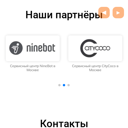
Наши партнёры
Сервисный центр NineBot в
Сервисный центр CityCoco в
Москве
Москве
Контакты