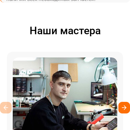
Наши мастера