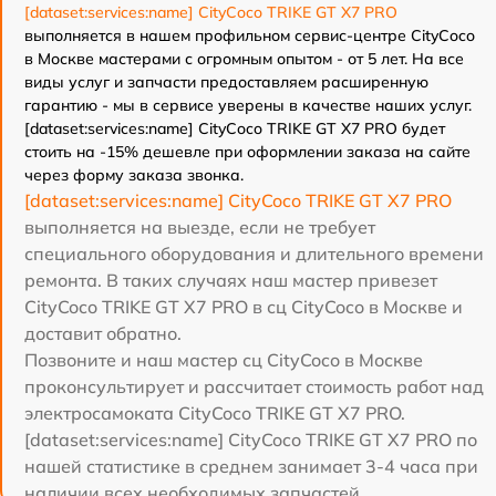
[dataset:services:name] CityCoco TRIKE GT X7 PRO
выполняется в нашем профильном сервис-центре CityCoco
в Москве мастерами с огромным опытом - от 5 лет. На все
виды услуг и запчасти предоставляем расширенную
гарантию - мы в сервисе уверены в качестве наших услуг.
[dataset:services:name] CityCoco TRIKE GT X7 PRO будет
стоить на -15% дешевле при оформлении заказа на сайте
через форму заказа звонка.
[dataset:services:name] CityCoco TRIKE GT X7 PRO
выполняется на выезде, если не требует
специального оборудования и длительного времени
ремонта. В таких случаях наш мастер привезет
CityCoco TRIKE GT X7 PRO в сц CityCoco в Москве и
доставит обратно.
Позвоните и наш мастер сц CityCoco в Москве
проконсультирует и рассчитает стоимость работ над
электросамоката CityCoco TRIKE GT X7 PRO.
[dataset:services:name] CityCoco TRIKE GT X7 PRO по
нашей статистике в среднем занимает 3-4 часа при
наличии всех необходимых запчастей.