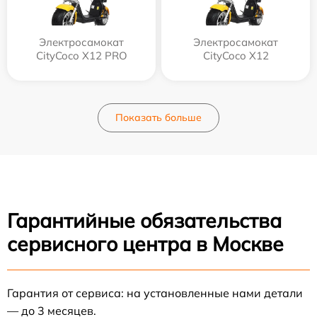
Электросамокат
Электросамокат
CityCoco X12 PRO
CityCoco X12
Показать больше
Гарантийные обязательства
сервисного центра в Москве
Гарантия от сервиса: на установленные нами детали
— до 3 месяцев.