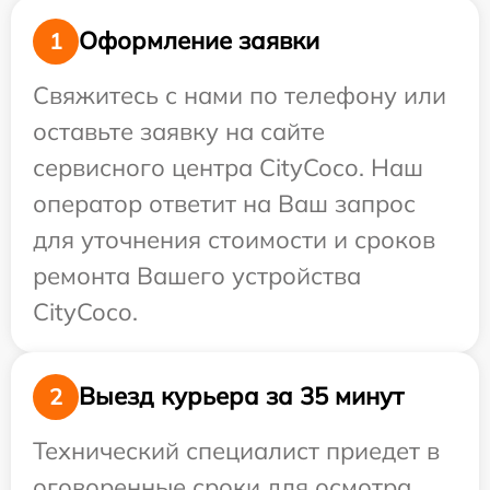
Оформление заявки
1
Свяжитесь с нами по телефону или
оставьте заявку на сайте
сервисного центра CityCoco. Наш
оператор ответит на Ваш запрос
для уточнения стоимости и сроков
ремонта Вашего устройства
CityCoco.
Выезд курьера за 35 минут
2
Технический специалист приедет в
оговоренные сроки для осмотра