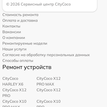
© 2026 Сервисный центр CityCoco
Стоимость ремонта
Оплата и доставка
Контакты
Вакансии
О компании
Ремонтируемые модели
Наши услуги
Согласие на обработку персональных данных
Способы оплаты
Ремонт устройств
CityCoco
CityCoco X12
HARLEY X6
PRO MAX
CityCoco X12
CityCoco X12
PRO
CityCoco X10
CityCoco X10
PRO MAX
PRO