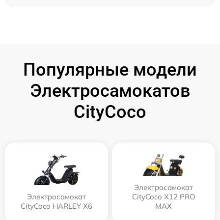
Популярные модели
Электросамокатов
CityCoco
Электросамокат
Электросамокат
CityCoco X12 PRO
CityCoco HARLEY X6
MAX