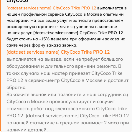
CityCoco
[dataset:services:name] CityCoco Trike PRO 12
выполняется в
нашем профильном сервисе CityCoco в Москве опытными
мастерами. На все виды услуг и запчасти предоставляем
расширенную гарантию - мы в сц уверены в качестве
наших услуг. [dataset:services:name] CityCoco Trike PRO 12
будет стоить на -15% дешевле при оформлении заказа на
сайте через форму заказа звонка.
[dataset:services:name] CityCoco Trike PRO 12
выполняется на выезде, если не требует большого
оборудования и длительного времени ремонта. В
таких случаях наш мастер привезет CityCoco Trike
PRO 12 в сервис-центр CityCoco в Москве и доставит
обратно.
Закажите звонок или позвоните и наш сотрудник сц
CityCoco в Москве проконсультирует и озвучит
стоимость работ над электросамоката CityCoco Trike
PRO 12. [dataset:services:name] CityCoco Trike PRO 12
по нашей статистике в среднем занимает 2 часа при
наличии деталей.