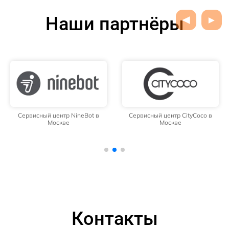
Наши партнёры
Сервисный центр NineBot в
Сервисный центр CityCoco в
Москве
Москве
Контакты