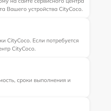
ому на сайте сервисного центра
та Вашего устройства CityCoco.
и CityCoco. Если потребуется
нтр CityCoco.
мость, сроки выполнения и