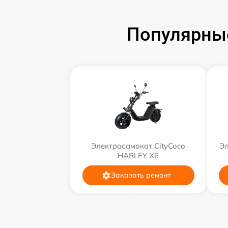
Популярные
Электросамокат CityCoco
Эл
HARLEY X6
Заказать ремонт