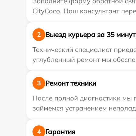
Заполните форму обратной связ
CityCoco. Наш консультант пер
Выезд курьера за 35 минут
2
Технический специалист приеде
углубленный ремонт мы обеспеч
Ремонт техники
3
После полной диагностики мы 
займемся устранением неполад
Гарантия
4