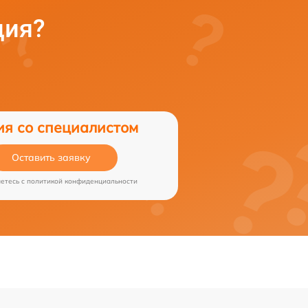
ция?
ия со специалистом
Оставить заявку
аетесь c
политикой конфиденциальности