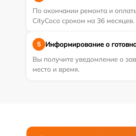
По окончании ремонта и оплат
CityCoco сроком на 36 месяцев.
Информирование о готовно
5
Вы получите уведомление о зав
место и время.