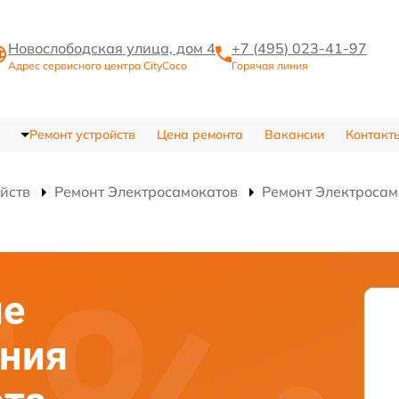
Новослободская улица, дом 4
+7 (495) 023-41-97
Адрес сервисного центра CityCoco
Горячая линия
Ремонт устройств
Цена ремонта
Вакансии
Контакт
ойств
Ремонт Электросамокатов
Ремонт Электросам
ие
ания