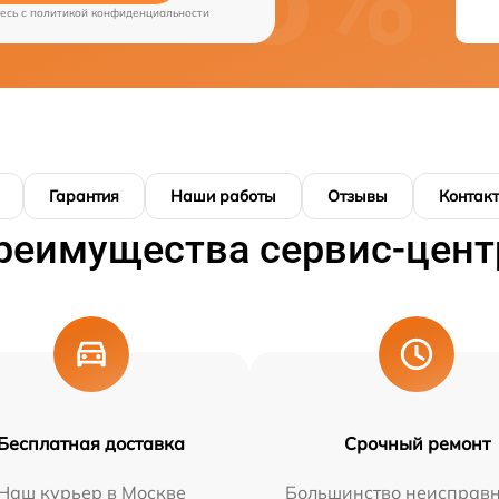
есь c
политикой конфиденциальности
Гарантия
Наши работы
Отзывы
Контак
реимущества сервис-цент
Бесплатная доставка
Срочный ремонт
Наш курьер в Москве
Большинство неисправн