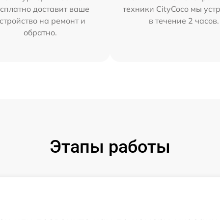
сплатно доставит ваше
техники CityCoco мы уст
стройство на ремонт и
в течение 2 часов.
обратно.
Этапы работы