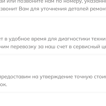
и или позвоните нам по номеру, указанн
езвонит Вам для уточнения деталей ремон
т в удобное время для диагностики техник
им перевозку за наш счет в сервисный це
предоставим на утверждение точную стои
ок.