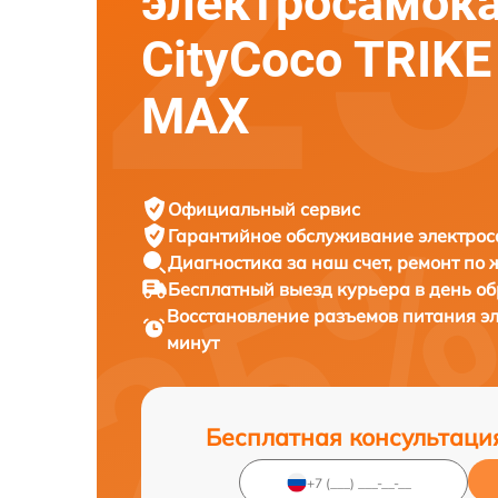
электросамок
CityCoco TRIK
MAX
Официальный сервис
Гарантийное обслуживание
электрос
Диагностика за наш счет,
ремонт по
Бесплатный выезд курьера
в день о
Восстановление разъемов питания э
минут
Бесплатная консультаци