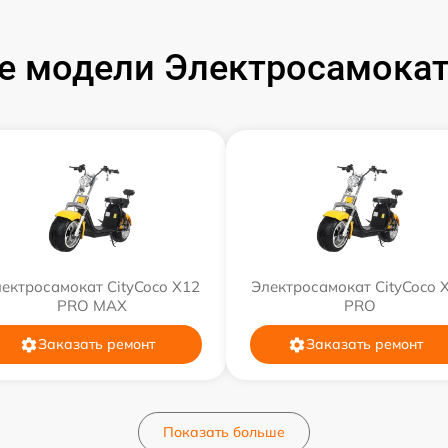
 модели Электросамокат
ектросамокат CityCoco X12
Электросамокат CityCoco 
PRO MAX
PRO
Заказать ремонт
Заказать ремонт
Показать больше