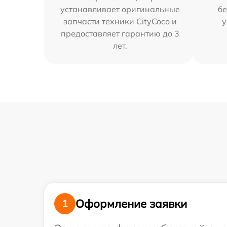
устанавливает оригинальные
бе
запчасти техники CityCoco и
у
предоставляет гарантию до 3
лет.
Оформление заявки
1