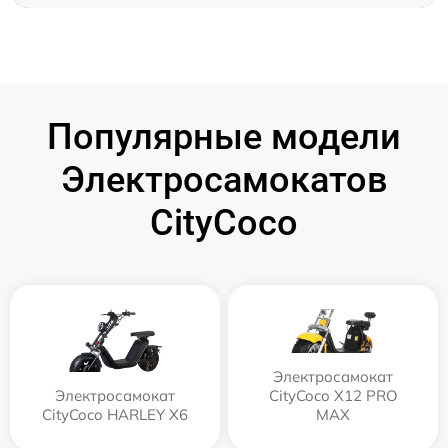
Популярные модели
Электросамокатов
CityCoco
Электросамокат
Электросамокат
CityCoco X12 PRO
CityCoco HARLEY X6
MAX