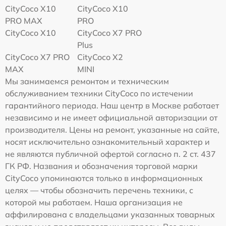
CityCoco X10
CityCoco X10
PRO MAX
PRO
CityCoco X10
CityCoco X7 PRO
Plus
CityCoco X7 PRO
CityCoco X2
MAX
MINI
Мы занимаемся ремонтом и техническим
обслуживанием техники CityCoco по истечении
гарантийного периода. Наш центр в Москве работает
независимо и не имеет официальной авторизации от
производителя. Цены на ремонт, указанные на сайте,
носят исключительно ознакомительный характер и
не являются публичной офертой согласно п. 2 ст. 437
ГК РФ. Названия и обозначения торговой марки
CityCoco упоминаются только в информационных
целях — чтобы обозначить перечень техники, с
которой мы работаем. Наша организация не
аффилирована с владельцами указанных товарных