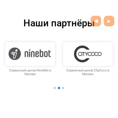
Наши партнёры
Сервисный центр NineBot в
Сервисный центр CityCoco в
Москве
Москве