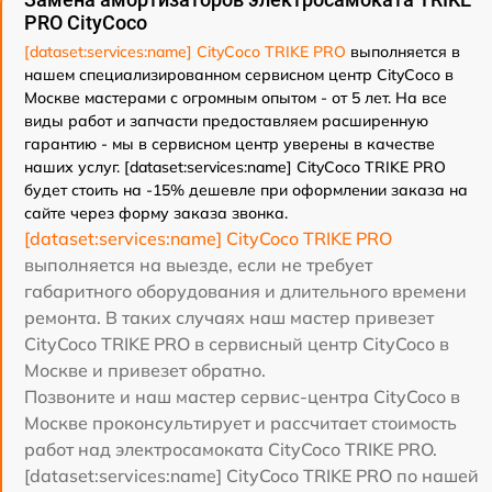
PRO CityCoco
[dataset:services:name] CityCoco TRIKE PRO
выполняется в
нашем специализированном сервисном центр CityCoco в
Москве мастерами с огромным опытом - от 5 лет. На все
виды работ и запчасти предоставляем расширенную
гарантию - мы в сервисном центр уверены в качестве
наших услуг. [dataset:services:name] CityCoco TRIKE PRO
будет стоить на -15% дешевле при оформлении заказа на
сайте через форму заказа звонка.
[dataset:services:name] CityCoco TRIKE PRO
выполняется на выезде, если не требует
габаритного оборудования и длительного времени
ремонта. В таких случаях наш мастер привезет
CityCoco TRIKE PRO в сервисный центр CityCoco в
Москве и привезет обратно.
Позвоните и наш мастер сервис-центра CityCoco в
Москве проконсультирует и рассчитает стоимость
работ над электросамоката CityCoco TRIKE PRO.
[dataset:services:name] CityCoco TRIKE PRO по нашей