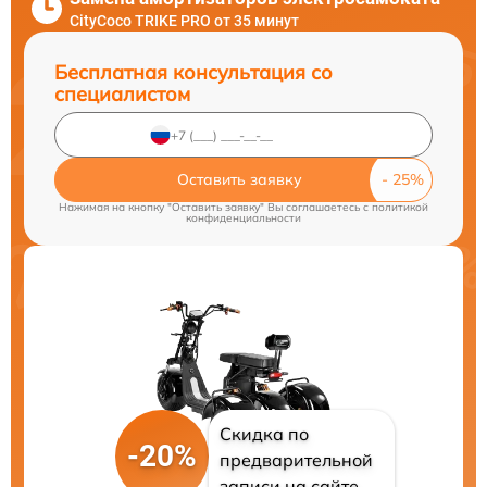
CityCoco TRIKE PRO от 35 минут
Бесплатная консультация со
специалистом
Оставить заявку
Нажимая на кнопку "Оставить заявку" Вы соглашаетесь c
политикой
конфиденциальности
Скидка по
-20%
предварительной
записи на сайте