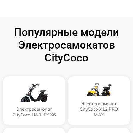
Популярные модели
Электросамокатов
CityCoco
Электросамокат
Электросамокат
CityCoco X12 PRO
CityCoco HARLEY X6
MAX