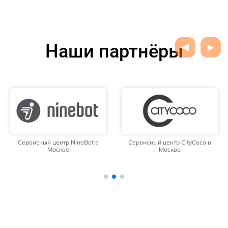
Наши партнёры
Сервисный центр NineBot в
Сервисный центр CityCoco в
Москве
Москве