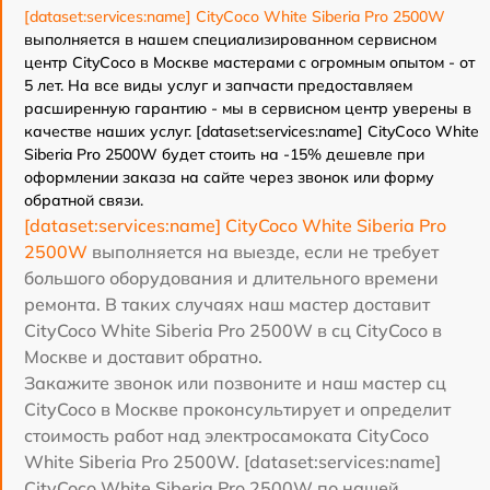
[dataset:services:name] CityCoco White Siberia Pro 2500W
выполняется в нашем специализированном сервисном
центр CityCoco в Москве мастерами с огромным опытом - от
5 лет. На все виды услуг и запчасти предоставляем
расширенную гарантию - мы в сервисном центр уверены в
качестве наших услуг. [dataset:services:name] CityCoco White
Siberia Pro 2500W будет стоить на -15% дешевле при
оформлении заказа на сайте через звонок или форму
обратной связи.
[dataset:services:name] CityCoco White Siberia Pro
2500W
выполняется на выезде, если не требует
большого оборудования и длительного времени
ремонта. В таких случаях наш мастер доставит
CityCoco White Siberia Pro 2500W в сц CityCoco в
Москве и доставит обратно.
Закажите звонок или позвоните и наш мастер сц
CityCoco в Москве проконсультирует и определит
стоимость работ над электросамоката CityCoco
White Siberia Pro 2500W. [dataset:services:name]
CityCoco White Siberia Pro 2500W по нашей