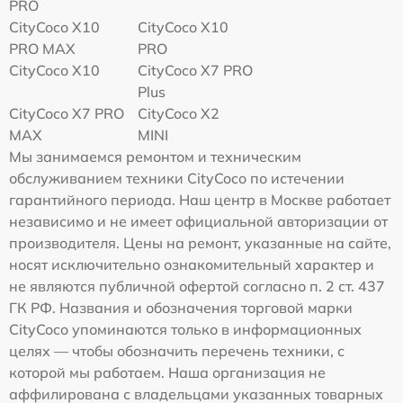
PRO
CityCoco X10
CityCoco X10
PRO MAX
PRO
CityCoco X10
CityCoco X7 PRO
Plus
CityCoco X7 PRO
CityCoco X2
MAX
MINI
Мы занимаемся ремонтом и техническим
обслуживанием техники CityCoco по истечении
гарантийного периода. Наш центр в Москве работает
независимо и не имеет официальной авторизации от
производителя. Цены на ремонт, указанные на сайте,
носят исключительно ознакомительный характер и
не являются публичной офертой согласно п. 2 ст. 437
ГК РФ. Названия и обозначения торговой марки
CityCoco упоминаются только в информационных
целях — чтобы обозначить перечень техники, с
которой мы работаем. Наша организация не
аффилирована с владельцами указанных товарных