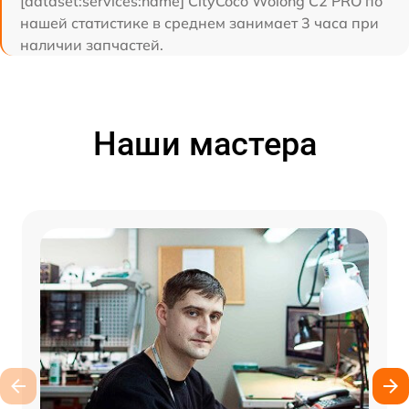
[dataset:services:name] CityCoco Wolong C2 PRO по
нашей статистике в среднем занимает 3 часа при
наличии запчастей.
Наши мастера