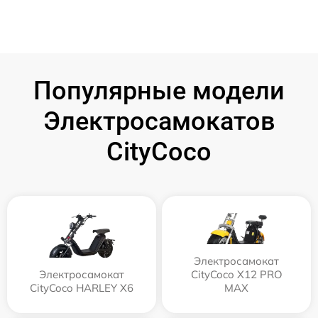
Популярные модели
Электросамокатов
CityCoco
Электросамокат
Электросамокат
CityCoco X12 PRO
CityCoco HARLEY X6
MAX