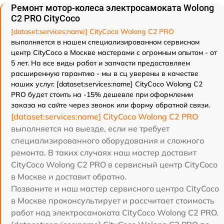
Ремонт мотор-колеса электросамоката Wolong
C2 PRO CityCoco
[dataset:services:name] CityCoco Wolong C2 PRO
выполняется в нашем специализированном сервисном
центр CityCoco в Москве мастерами с огромным опытом - от
5 лет. На все виды работ и запчасти предоставляем
расширенную гарантию - мы в сц уверены в качестве
наших услуг. [dataset:services:name] CityCoco Wolong C2
PRO будет стоить на -15% дешевле при оформлении
заказа на сайте через звонок или форму обратной связи.
[dataset:services:name] CityCoco Wolong C2 PRO
выполняется на выезде, если не требует
специализированного оборудования и сложного
ремонта. В таких случаях наш мастер доставит
CityCoco Wolong C2 PRO в сервисный центр CityCoco
в Москве и доставит обратно.
Позвоните и наш мастер сервисного центра CityCoco
в Москве проконсультирует и рассчитает стоимость
работ над электросамоката CityCoco Wolong C2 PRO.