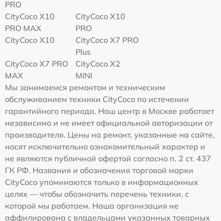
PRO
CityCoco X10
CityCoco X10
PRO MAX
PRO
CityCoco X10
CityCoco X7 PRO
Plus
CityCoco X7 PRO
CityCoco X2
MAX
MINI
Мы занимаемся ремонтом и техническим
обслуживанием техники CityCoco по истечении
гарантийного периода. Наш центр в Москве работает
независимо и не имеет официальной авторизации от
производителя. Цены на ремонт, указанные на сайте,
носят исключительно ознакомительный характер и
не являются публичной офертой согласно п. 2 ст. 437
ГК РФ. Названия и обозначения торговой марки
CityCoco упоминаются только в информационных
целях — чтобы обозначить перечень техники, с
которой мы работаем. Наша организация не
аффилирована с владельцами указанных товарных