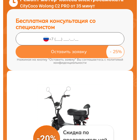
CityCoco Wolong C2 PRO от 35 минут
Бесплатная консультация со
специалистом
Оставить заявку
Нажимая на кнопку "Оставить заявку" Вы соглашаетесь c
политикой
конфиденциальности
Скидка по
-20%
предварительной