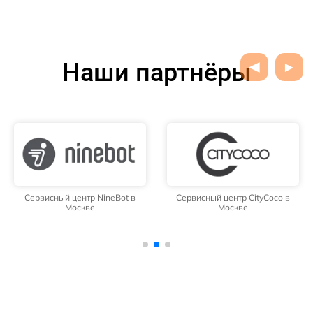
Наши партнёры
Сервисный центр NineBot в
Сервисный центр CityCoco в
Москве
Москве