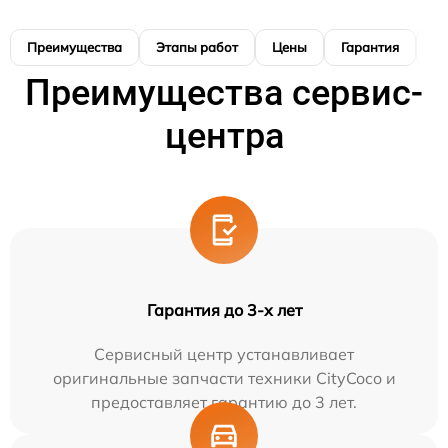
Преимущества
Этапы работ
Цены
Гарантия
М
Преимущества сервис-
центра
Гарантия до 3-х лет
Сервисный центр устанавливает
оригинальные запчасти техники CityCoco и
предоставляет гарантию до 3 лет.