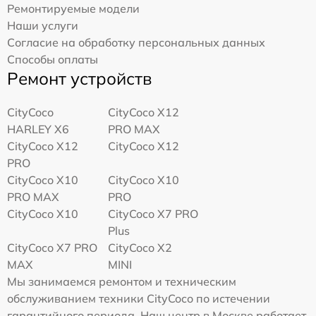
Ремонтируемые модели
Наши услуги
Согласие на обработку персональных данных
Способы оплаты
Ремонт устройств
CityCoco
CityCoco X12
HARLEY X6
PRO MAX
CityCoco X12
CityCoco X12
PRO
CityCoco X10
CityCoco X10
PRO MAX
PRO
CityCoco X10
CityCoco X7 PRO
Plus
CityCoco X7 PRO
CityCoco X2
MAX
MINI
Мы занимаемся ремонтом и техническим
обслуживанием техники CityCoco по истечении
гарантийного периода. Наш центр в Москве работает