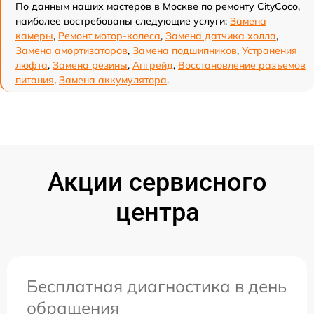
По данным наших мастеров в Москве по ремонту CityCoco,
наиболее востребованы следующие услуги:
Замена
камеры
,
Ремонт мотор-колеса
,
Замена датчика холла
,
Замена амортизаторов
,
Замена подшипников
,
Устранения
люфта
,
Замена резины
,
Апгрейд
,
Восстановление разъемов
питания
,
Замена аккумулятора
.
Акции сервисного
центра
Бесплатная диагностика в день
обращения