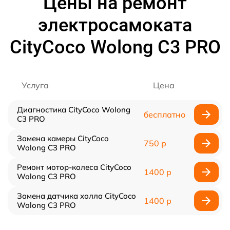
Цены на ремонт
электросамоката
CityCoco Wolong C3 PRO
Услуга
Цена
Диагностика CityCoco Wolong
бесплатно
C3 PRO
Замена камеры CityCoco
750 р
Wolong C3 PRO
Ремонт мотор-колеса CityCoco
1400 р
Wolong C3 PRO
Замена датчика холла CityCoco
1400 р
Wolong C3 PRO