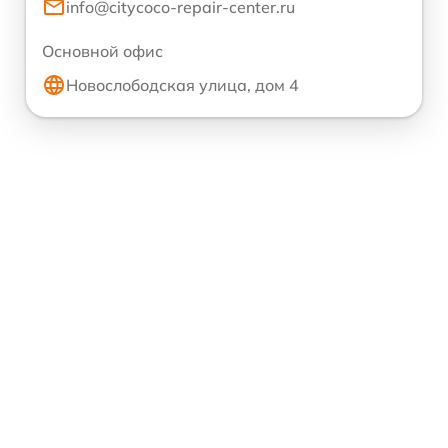
info@citycoco-repair-center.ru
Основной офис
Новослободская улица, дом 4