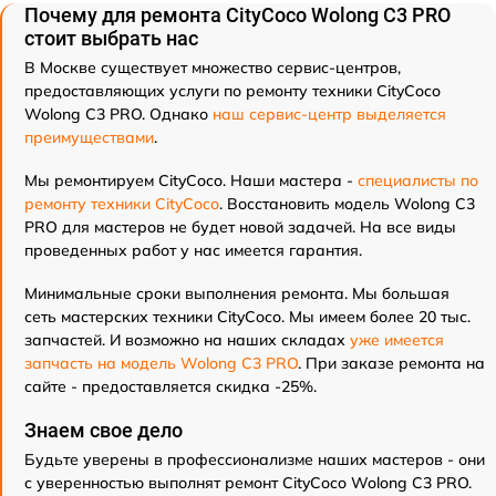
Почему для ремонта CityCoco Wolong C3 PRO
стоит выбрать нас
В Москве существует множество сервис-центров,
предоставляющих услуги по ремонту техники CityCoco
Wolong C3 PRO. Однако
наш сервис-центр выделяется
преимуществами
.
Мы ремонтируем CityCoco. Наши мастера -
специалисты по
ремонту техники CityCoco
. Восстановить модель Wolong C3
PRO для мастеров не будет новой задачей. На все виды
проведенных работ у нас имеется гарантия.
Минимальные сроки выполнения ремонта. Мы большая
сеть мастерских техники CityCoco. Мы имеем более 20 тыс.
запчастей. И возможно на наших складах
уже имеется
запчасть на модель Wolong C3 PRO
. При заказе ремонта на
сайте - предоставляется скидка -25%.
Знаем свое дело
Будьте уверены в профессионализме наших мастеров - они
с уверенностью выполнят ремонт CityCoco Wolong C3 PRO.