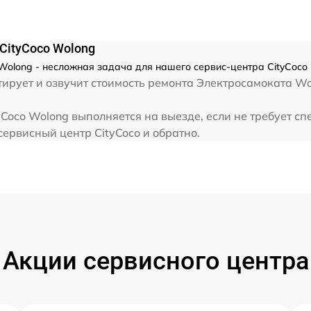
CityCoco Wolong
olong - несложная задача для нашего сервис-центра CityCoco 
ирует и озвучит стоимость ремонта Электросамоката Wo
Coco Wolong выполняется на выезде, если не требует с
сервисный центр CityCoco и обратно.
Акции сервисного центра