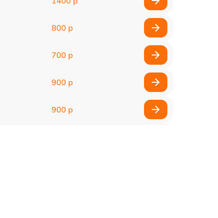
1400 р
800 р
700 р
900 р
900 р
2000 р
400 р
500 р