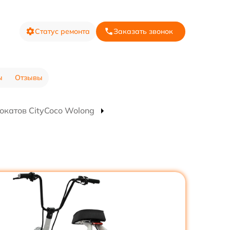
Статус ремонта
Заказать звонок
ы
Отзывы
окатов CityCoco Wolong