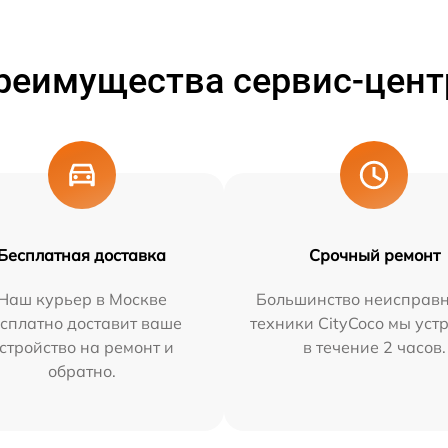
реимущества сервис-цент
Бесплатная доставка
Срочный ремонт
Наш курьер в Москве
Большинство неисправн
сплатно доставит ваше
техники CityCoco мы уст
стройство на ремонт и
в течение 2 часов.
обратно.