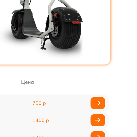
Цена
750 р
1400 р