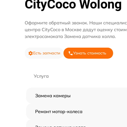
CityCoco Wolong
Оформите обратный звонок. Наши специалис
центра CityCoco в Москве дадут оценку стои
электросамоката Замена датчика холла.
Есть запчасти
Узнать стоимость
Услуга
Замена камеры
Ремонт мотор-колеса