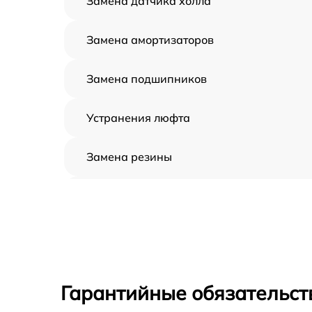
Замена датчика холла
Замена амортизаторов
Замена подшипников
Устранения люфта
Замена резины
Апгрейд
Восстановление разъемов питания
Замена аккумулятора
Гарантийные обязательст