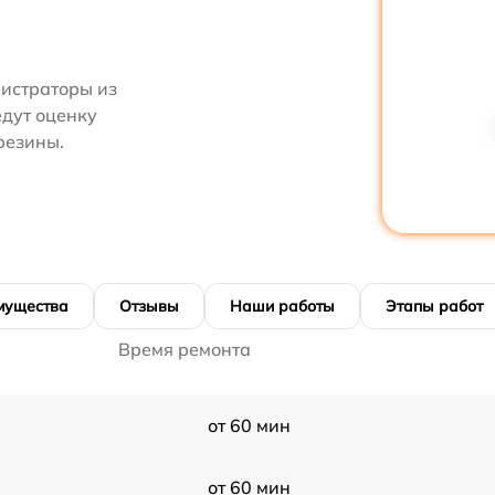
нистраторы из
едут оценку
резины.
мущества
Отзывы
Наши работы
Этапы работ
Время ремонта
от 60 мин
от 60 мин