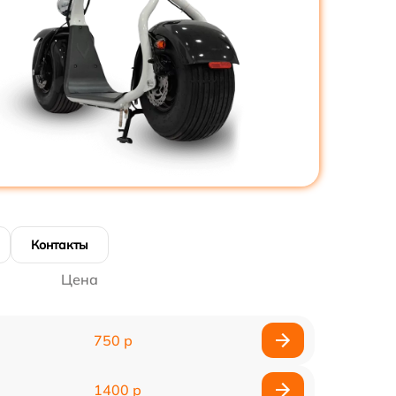
Контакты
Цена
750 р
1400 р