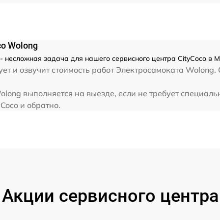
co Wolong
 несложная задача для нашего сервисного центра CityCoco в М
ет и озвучит стоимость работ Электросамоката Wolong. 
long выполняется на выезде, если не требует специаль
Coco и обратно.
Акции сервисного центра