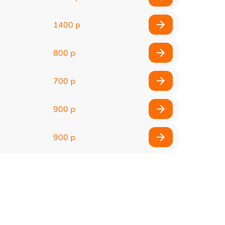
1400 р
800 р
700 р
900 р
900 р
2000 р
400 р
500 р