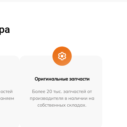
ра
Оригинальные запчасти
остей
Более 20 тыс. запчастей от
раняем
производителя в наличии на
собственных складах.