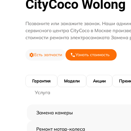
CityCoco Wolong
Позвоните или закажите звонок. Наши адми
сервисного центра CityCoco в Москве произв
стоимости ремонта электросамоката Замена 
Есть запчасти
Узнать стоимость
Гарантия
Модели
Акции
Преи
Услуга
Замена камеры
Ремонт мотор-колеса