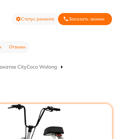
Статус ремонта
Заказать звонок
ы
Отзывы
окатов CityCoco Wolong