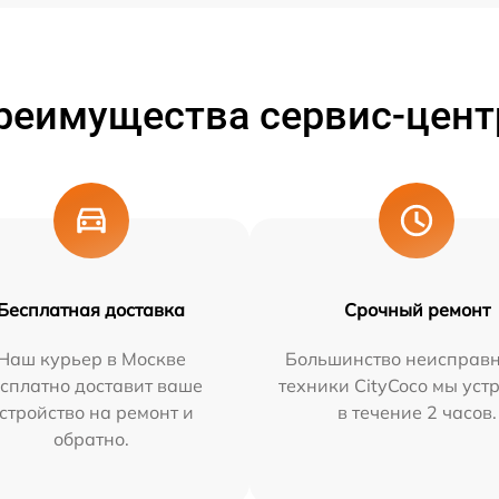
реимущества сервис-цент
Бесплатная доставка
Срочный ремонт
Наш курьер в Москве
Большинство неисправн
сплатно доставит ваше
техники CityCoco мы уст
стройство на ремонт и
в течение 2 часов.
обратно.