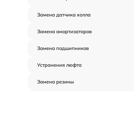
Замена датчика холла
Замена амортизаторов
Замена подшипников
Устранения люфта
Замена резины
Апгрейд
Восстановление разъемов питания
Замена аккумулятора