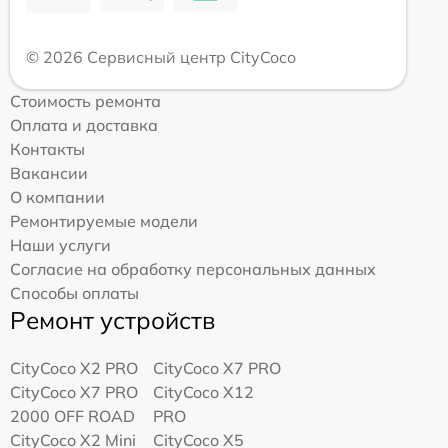
© 2026 Сервисный центр CityCoco
Стоимость ремонта
Оплата и доставка
Контакты
Вакансии
О компании
Ремонтируемые модели
Наши услуги
Согласие на обработку персональных данных
Способы оплаты
Ремонт устройств
CityCoco X2 PRO
CityCoco X7 PRO
CityCoco X7 PRO
CityCoco X12
2000 OFF ROAD
PRO
CityCoco X2 Mini
CityCoco X5