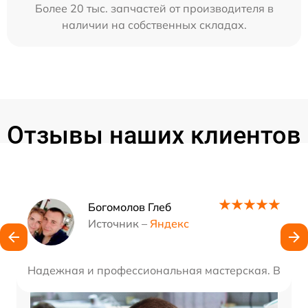
Более 20 тыс. запчастей от производителя в
наличии на собственных складах.
Отзывы наших клиентов
Наши мастера
Богомолов Глеб
Источник –
Яндекс
Надежная и профессиональная мастерская. Все не