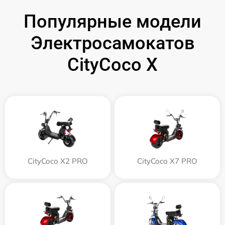
Популярные модели
Электросамокатов
CityCoco X
CityCoco X2 PRO
CityCoco X7 PRO