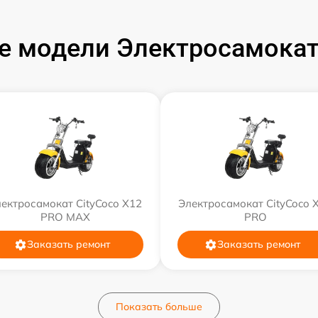
 модели Электросамокат
ектросамокат CityCoco X12
Электросамокат CityCoco 
PRO MAX
PRO
Заказать ремонт
Заказать ремонт
Показать больше