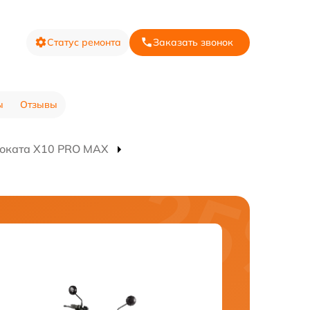
Статус ремонта
Заказать звонок
ы
Отзывы
моката X10 PRO MAX