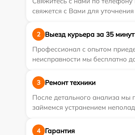
Свяжитесь с нами по телефону 
свяжется с Вами для уточнения
Выезд курьера за 35 минут
2
Профессионал с опытом приедет
неисправности мы бесплатно до
Ремонт техники
3
После детального анализа мы п
займемся устранением неполад
Гарантия
4