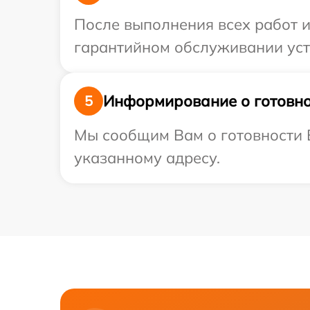
После выполнения всех работ 
гарантийном обслуживании устр
Информирование о готовно
5
Мы сообщим Вам о готовности В
указанному адресу.