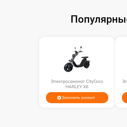
Популярные
Электросамокат CityCoco
Эл
HARLEY X6
Заказать ремонт