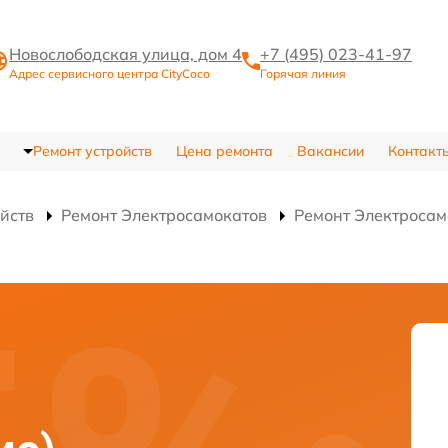
Новослободская улица, дом 4
+7 (495) 023-41-97
Адрес сервисного центра CityCoco
Горячая линия
Ремонт устройств
Цена ремонта
Вакансии
Контакт
ойств
Ремонт Электросамокатов
Ремонт Электроса
)