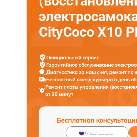
(восстановлен
электросамок
CityCoco X10 
Официальный сервис
Гарантийное обслуживание
электрос
Диагностика за наш счет,
ремонт по
Бесплатный выезд курьера
в день о
Ремонт платы управления (восстанов
от 35 минут
Бесплатная консультаци