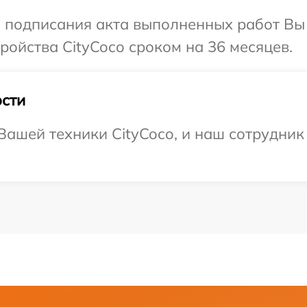
и подписания акта выполненных работ Вы
ойства CityCoco сроком на 36 месяцев.
сти
ашей техники CityCoco, и наш сотрудник 