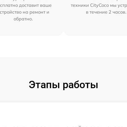
сплатно доставит ваше
техники CityCoco мы уст
стройство на ремонт и
в течение 2 часов.
обратно.
Этапы работы