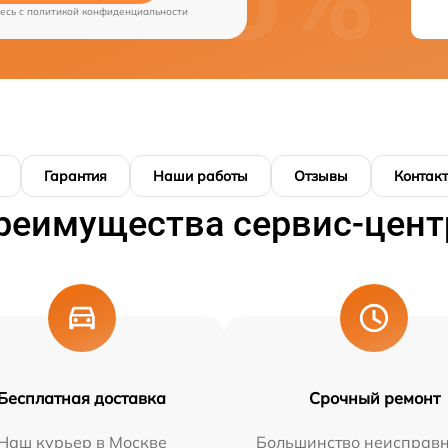
есь c
политикой конфиденциальности
Гарантия
Наши работы
Отзывы
Контак
реимущества сервис-цент
Бесплатная доставка
Срочный ремонт
Наш курьер в Москве
Большинство неисправн