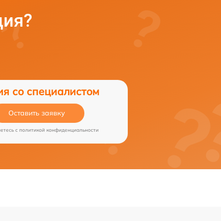
ция?
ия со специалистом
Оставить заявку
аетесь c
политикой конфиденциальности