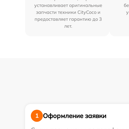
устанавливает оригинальные
бе
запчасти техники CityCoco и
у
предоставляет гарантию до 3
лет.
Оформление заявки
1