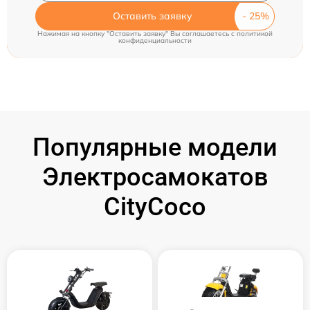
Оставить заявку
Нажимая на кнопку "Оставить заявку" Вы соглашаетесь c
политикой
конфиденциальности
Популярные модели
Электросамокатов
CityCoco