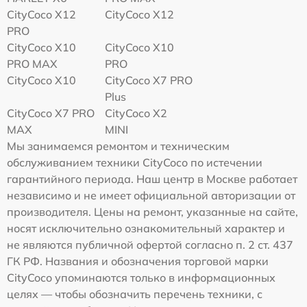
CityCoco X12
CityCoco X12
PRO
CityCoco X10
CityCoco X10
PRO MAX
PRO
CityCoco X10
CityCoco X7 PRO
Plus
CityCoco X7 PRO
CityCoco X2
MAX
MINI
Мы занимаемся ремонтом и техническим
обслуживанием техники CityCoco по истечении
гарантийного периода. Наш центр в Москве работает
независимо и не имеет официальной авторизации от
производителя. Цены на ремонт, указанные на сайте,
носят исключительно ознакомительный характер и
не являются публичной офертой согласно п. 2 ст. 437
ГК РФ. Названия и обозначения торговой марки
CityCoco упоминаются только в информационных
целях — чтобы обозначить перечень техники, с