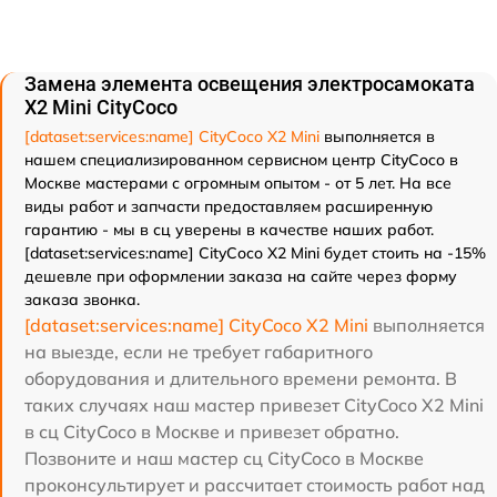
Замена элемента освещения электросамоката
X2 Mini CityCoco
[dataset:services:name] CityCoco X2 Mini
выполняется в
нашем специализированном сервисном центр CityCoco в
Москве мастерами с огромным опытом - от 5 лет. На все
виды работ и запчасти предоставляем расширенную
гарантию - мы в сц уверены в качестве наших работ.
[dataset:services:name] CityCoco X2 Mini будет стоить на -15%
дешевле при оформлении заказа на сайте через форму
заказа звонка.
[dataset:services:name] CityCoco X2 Mini
выполняется
на выезде, если не требует габаритного
оборудования и длительного времени ремонта. В
таких случаях наш мастер привезет CityCoco X2 Mini
в сц CityCoco в Москве и привезет обратно.
Позвоните и наш мастер сц CityCoco в Москве
проконсультирует и рассчитает стоимость работ над