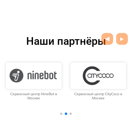
Наши партнёры
Сервисный центр NineBot в
Сервисный центр CityCoco в
Москве
Москве