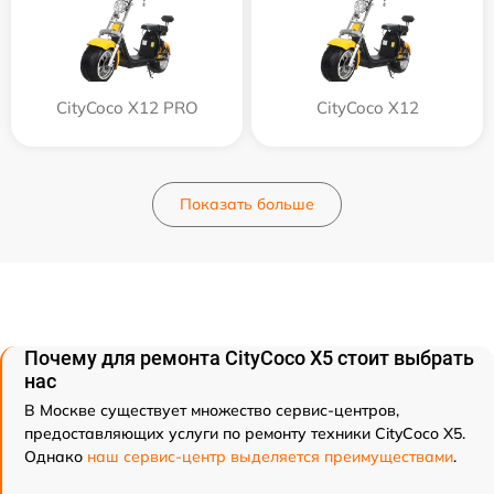
CityCoco X12 PRO
CityCoco X12
Показать больше
Почему для ремонта CityCoco X5 стоит выбрать
нас
В Москве существует множество сервис-центров,
предоставляющих услуги по ремонту техники CityCoco X5.
Однако
наш сервис-центр выделяется преимуществами
.