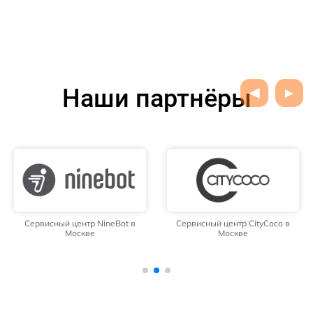
Наши партнёры
Сервисный центр NineBot в
Сервисный центр CityCoco в
Москве
Москве