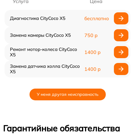
Услуга
Цена
Диагностика CityCoco X5
бесплатно
Замена камеры CityCoco X5
750 р
Ремонт мотор-колеса CityCoco
1400 р
X5
Замена датчика холла CityCoco
1400 р
X5
У меня другая неисправность
Гарантийные обязательства